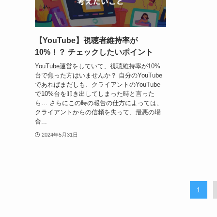
【YouTube】視聴者維持率が
10%！？ チェックしたいポイント
YouTube運営をしていて、視聴維持率が10%
台で焦った方はいませんか？ 自分のYouTube
であればまだしも、クライアントのYouTube
で10%台を叩き出してしまった時と言った
ら… さらにこの時の報告の仕方によっては、
クライアントからの信頼を失って、最悪の場
合...
2024年5月31日
1