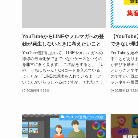
YouTubeからLINEやメルマガへの登
【YouTu
録が発生しないときに考えたいこと
できない理
YouTube運用において、LINEやメルマガへの
YouTubeを
導線の最適化ができていないケースというの
ることがありま
を非常に多く見ます。 この話をすると、 「い
が伸びる動画=
や、うちはちゃんとQRコードを入れている
ということです
よ」とか 「LINEの訴求を入れているよ」 と
のですが、既
いう方がいらっしゃるのですが、それだけ...
ャンネルを運営
2026年5月29日
2025年12月22
YouTube運用ノウハウ編