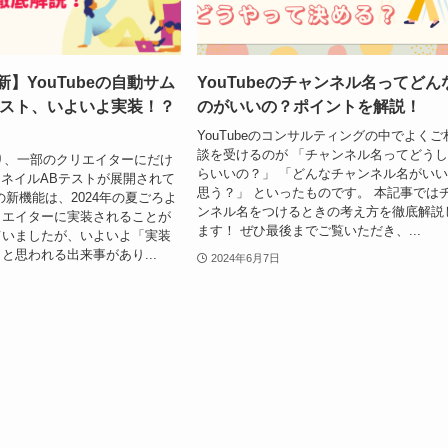
新】YouTubeの自動サム
YouTubeのチャンネル名ってどん
テスト、いよいよ実装！？
のがいいの？ポイントを解説！
】
YouTubeのコンサルティングの中でよくご
談を受けるのが 「チャンネル名ってどう
より、一部のクリエイターにだけ
らいいの？」 「どんなチャンネル名がい
サムネイルABテストが展開されて
思う？」 といったものです。 本記事では
の新機能は、2024年の夏ごろよ
ンネル名をつけるときの考え方を徹底解説
リエイターに実装されることが
ます！ ぜひ最後までご覧いただき、...
ていましたが、いよいよ「実装
と思われる出来事があり...
2024年6月7日