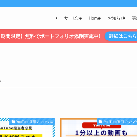
サービス
Home
お知らせ
実
詳細はこちら
【期間限定】無料でポートフォリオ添削実施中!
y –
YouTube運用ノウハウ編
YouTube運用ノウハ