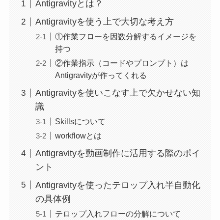
Antigravityとは？
Antigravityを使う上で大切な考え方
①作業フローを因数分解するイメージを
持つ
②作業指示（コードやプロンプト）は
Antigravityが作ってくれる
Antigravityを使いこなす上で欠かせない知
識
Skillsについて
workflowとは
Antigravityを動画制作に活用する際のポイ
ント
Antigravityを使ったテロップ入れ半自動化
の具体例
テロップ入れフローの分解について