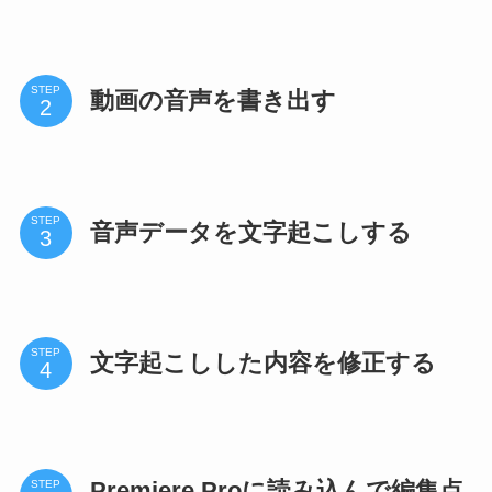
STEP
動画の音声を書き出す
STEP
音声データを文字起こしする
STEP
文字起こしした内容を修正する
Premiere Proに読み込んで編集点
STEP