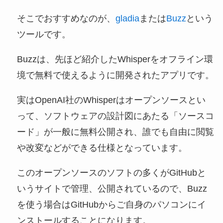
そこでおすすめなのが、
gladia
または
Buzz
という
ツールです。
Buzzは、先ほど紹介したWhisperをオフライン環
境で無料で使えるように開発されたアプリです。
実はOpenAI社のWhisperはオープンソースとい
って、ソフトウェアの設計図にあたる「ソースコ
ード」が一般に無料公開され、誰でも自由に閲覧
や改変などができる仕様となっています。
このオープンソースのソフトの多くがGitHubと
いうサイトで管理、公開されているので、Buzz
を使う場合はGitHubからご自身のパソコンにイ
ンストールすることになります。