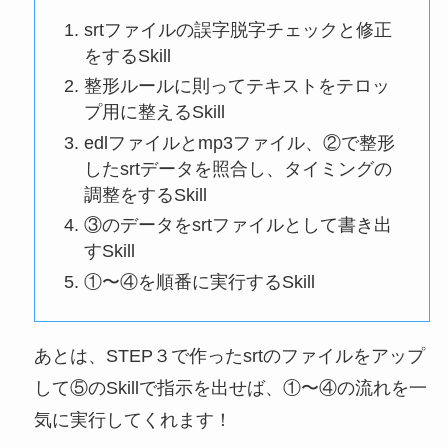
srtファイルの誤字脱字チェックと修正
をするSkill
整形ルールに則ってテキストをテロッ
プ用に整えるSkill
edlファイルとmp3ファイル、②で整形
したsrtデータを照合し、タイミングの
調整をするSkill
③のデータをsrtファイルとして書き出
すSkill
①〜④を順番に実行するSkill
あとは、STEP３で作ったsrtのファイルをアップ
して⑤のSkillで指示を出せば、①〜④の流れを一
気に実行してくれます！