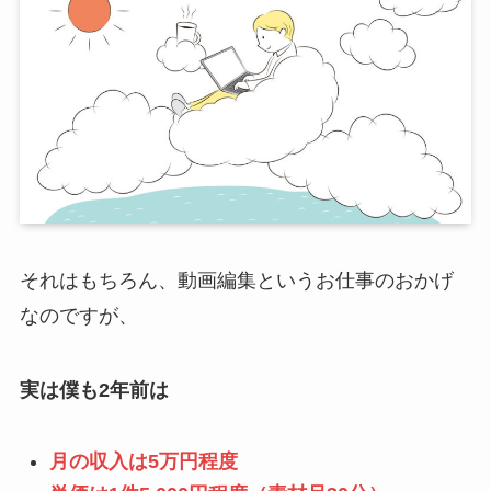
それはもちろん、動画編集というお仕事のおかげ
なのですが、
実は僕も2年前は
月の収入は5万円程度