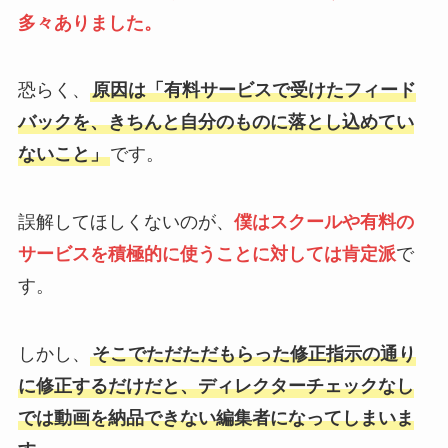
多々ありました。
恐らく、
原因は「有料サービスで受けたフィード
バックを、きちんと自分のものに落とし込めてい
ないこと」
です。
誤解してほしくないのが、
僕はスクールや有料の
サービスを積極的に使うことに対しては肯定派
で
す。
しかし、
そこでただただもらった修正指示の通り
に修正するだけだと、ディレクターチェックなし
では動画を納品できない編集者になってしまいま