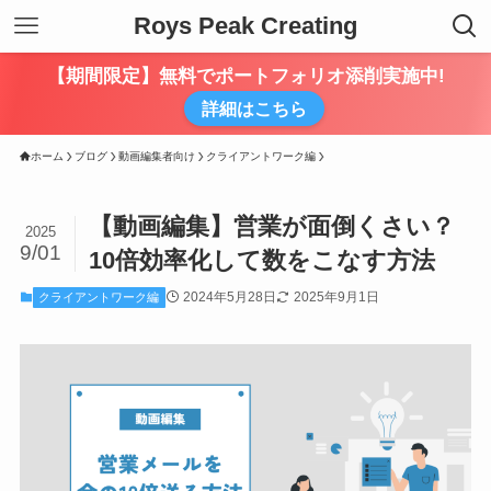
Roys Peak Creating
【期間限定】無料でポートフォリオ添削実施中!
詳細はこちら
ホーム
ブログ
動画編集者向け
クライアントワーク編
【動画編集】営業が面倒くさい？
2025
9/01
10倍効率化して数をこなす方法
2024年5月28日
2025年9月1日
クライアントワーク編