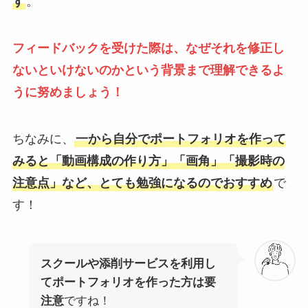
す
。
フィードバックを受けた際は、なぜそれを修正し
ないといけないのかという背景まで理解できるよ
うに努めましょう！
ちなみに、
一から自分でポートフォリオを作って
みると「動画構成の作り方」「画角」「撮影時の
注意点」など、とても勉強になるのでおすすめ
で
す！
スクールや添削サービスを利用し
てポートフォリオを作った方は要
注意
ですね！