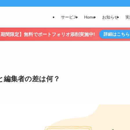
サービス
Home
お知らせ
実
詳細はこちら
【期間限定】無料でポートフォリオ添削実施中!
と編集者の差は何？