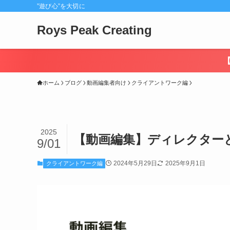
”遊び心”を大切に
Roys Peak Creating
ホーム
ブログ
動画編集者向け
クライアントワーク編
2025
【動画編集】ディレクター
9/01
2024年5月29日
2025年9月1日
クライアントワーク編