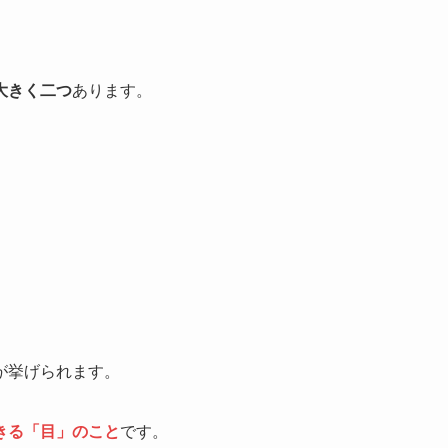
大きく二つ
あります。
が挙げられます。
きる「目」のこと
です。