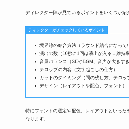
ディレクター陣が見ているポイントをいくつか紹
ディレクターがチェックしているポイント
境界線の結合方法（ラウンド結合になって
演出の数（10秒に1回は演出が入る→維持
音量バランス（SEやBGM、音声が大きす
テロップの内容（文字起こしの仕方）
カットのタイミング（間の残し方、テロッ
デザイン（レイアウトや配色、フォント）
特にフォントの選定や配色、レイアウトといった
なります。