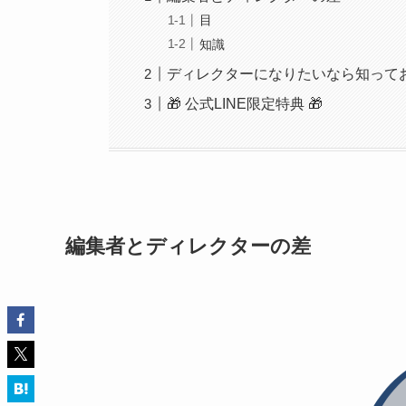
目
知識
ディレクターになりたいなら知って
🎁 公式LINE限定特典 🎁
編集者とディレクターの差