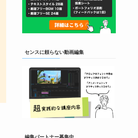
センスに頼らない動画編集
編集パートナー募集中