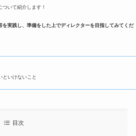
について紹介します！
容を実践し、準備をした上でディレクターを目指してみてくだ
いといけないこと
目次