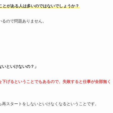
ことがある人は多いのではないでしょうか？
いるので問題ありません。
ないといけないの？」
を下げるということでもあるので、失敗すると仕事が全部無く
ら再スタートをしないといけなくなるということです。