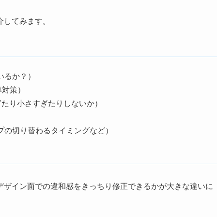
介してみます。
いるか？）
率対策）
ぎたり小さすぎたりしないか）
プの切り替わるタイミングなど）
デザイン面での違和感をきっちり修正できるかが大きな違いに