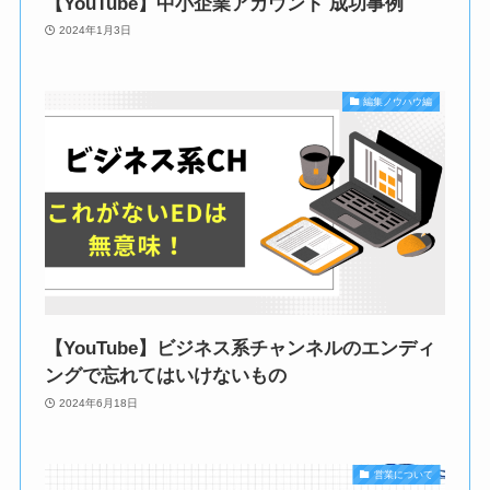
【YouTube】中小企業アカウント 成功事例
2024年1月3日
編集ノウハウ編
【YouTube】ビジネス系チャンネルのエンディ
ングで忘れてはいけないもの
2024年6月18日
営業について