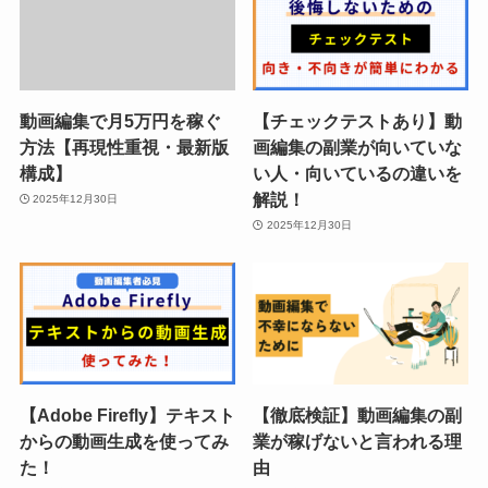
動画編集で月5万円を稼ぐ
【チェックテストあり】動
方法【再現性重視・最新版
画編集の副業が向いていな
構成】
い人・向いているの違いを
解説！
2025年12月30日
2025年12月30日
【Adobe Firefly】テキスト
【徹底検証】動画編集の副
からの動画生成を使ってみ
業が稼げないと言われる理
た！
由