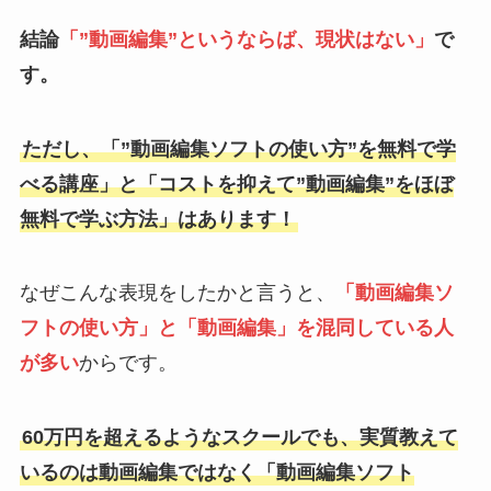
結論
「”動画編集”というならば、現状はない」
で
す。
ただし、「”動画編集ソフトの使い方”を無料で学
べる講座」と「コストを抑えて”動画編集”をほぼ
無料で学ぶ方法」はあります！
なぜこんな表現をしたかと言うと、
「動画編集ソ
フトの使い方」と「動画編集」を混同している人
が多い
からです。
60万円を超えるようなスクールでも、実質教えて
いるのは動画編集ではなく「動画編集ソフト