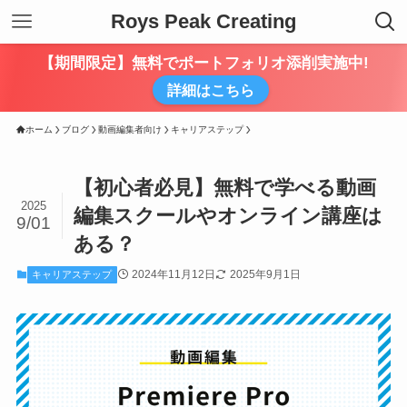
Roys Peak Creating
【期間限定】無料でポートフォリオ添削実施中!
詳細はこちら
ホーム
ブログ
動画編集者向け
キャリアステップ
【初心者必見】無料で学べる動画
2025
編集スクールやオンライン講座は
9/01
ある？
2024年11月12日
2025年9月1日
キャリアステップ