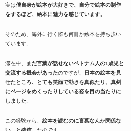
実は
僕自身が絵本が大好きで、自分で絵本の制作
をするほど、絵本に魅力を感じています。
そのため、海外に行く際も何冊か絵本を持ち歩い
ています。
滞在中、
まだ言葉が話せないベトナム人の1歳児と
交流する機会があった
のですが、
日本の絵本を見
せたところ、とても笑顔で動きを真似たり、真剣
にページをめくったりしている姿を目の当たりに
しました。
この経験から、
絵本を読むのに言葉なんか関係な
い、と確信
したのです。