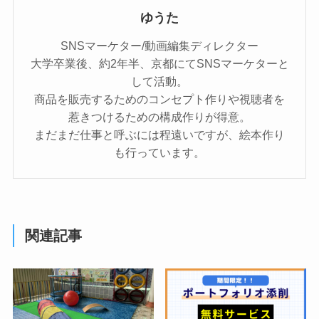
ゆうた
SNSマーケター/動画編集ディレクター
大学卒業後、約2年半、京都にてSNSマーケターと
して活動。
商品を販売するためのコンセプト作りや視聴者を
惹きつけるための構成作りが得意。
まだまだ仕事と呼ぶには程遠いですが、絵本作り
も行っています。
関連記事