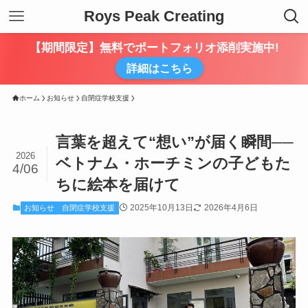
Roys Peak Creating
【期間限定】無料でポートフォリオ添削実施中!
詳細はこちら
ホーム
お知らせ
自閉症学校支援
言葉を超えて“想い”が届く瞬間──
2026
ベトナム・ホーチミンの子どもた
4/06
ちに絵本を届けて
2025年10月13日
2026年4月6日
お知らせ
自閉症学校支援