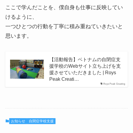
ここで学んだことを、僕自身も仕事に反映してい
けるように、
一つひとつの行動を丁寧に積み重ねていきたいと
思います。
【活動報告】ベトナムの自閉症支
援学校のWebサイト立ち上げを支
援させていただきました | Roys
Peak Creati…
Roys Peak Creating
お知らせ
自閉症学校支援