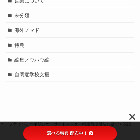
営業について
未分類
海外ノマド
特典
編集ノウハウ編
自閉症学校支援
プライバシーポリシー
サイトマップ
特定商取引法に基づく表記
選べる特典 配布中！
©
Roys Peak Creating.