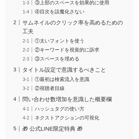
③上部のスペースを効果的に使用
④目次を誤魔化さない
サムネイルのクリック率を高めるための
工夫
①太いフォントを使う
②キーワードを視覚的に訴求
③スペースを埋める
タイトル設定で意識するべきこと
①最初は検索流入を意識
②視聴者目線
問い合わせ数増加を意識した概要欄
ハッシュタグの使い方
ネクストアクションの可視化
🎁 公式LINE限定特典 🎁