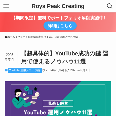
Roys Peak Creating
【期間限定】無料でポートフォリオ添削実施中!
詳細はこちら
ホーム
ブログ
動画編集者向け
YouTube運用ノウハウ編
【超具体的】YouTube成功の鍵 運
2025
9/01
用で使えるノウハウ11選
2024年1月4日
2025年9月1日
YouTube運用ノウハウ編