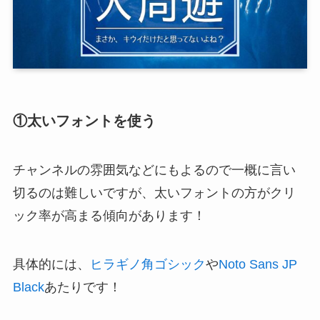
①太いフォントを使う
チャンネルの雰囲気などにもよるので一概に言い
切るのは難しいですが、太いフォントの方がクリ
ック率が高まる傾向があります！
具体的には、
ヒラギノ角ゴシック
や
Noto Sans JP
Black
あたりです！