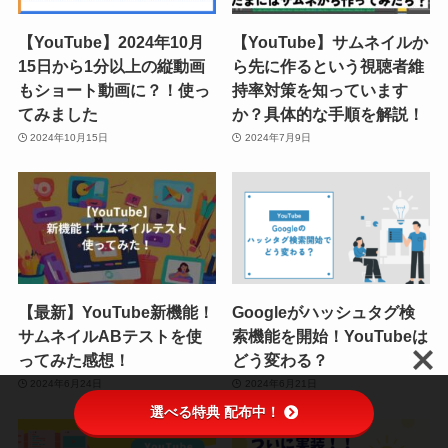
【YouTube】2024年10月
【YouTube】サムネイルか
15日から1分以上の縦動画
ら先に作るという視聴者維
もショート動画に？！使っ
持率対策を知っています
てみました
か？具体的な手順を解説！
2024年10月15日
2024年7月9日
【最新】YouTube新機能！
Googleがハッシュタグ検
サムネイルABテストを使
索機能を開始！YouTubeは
ってみた感想！
どう変わる？
2024年6月24日
2024年6月21日
選べる特典 配布中！