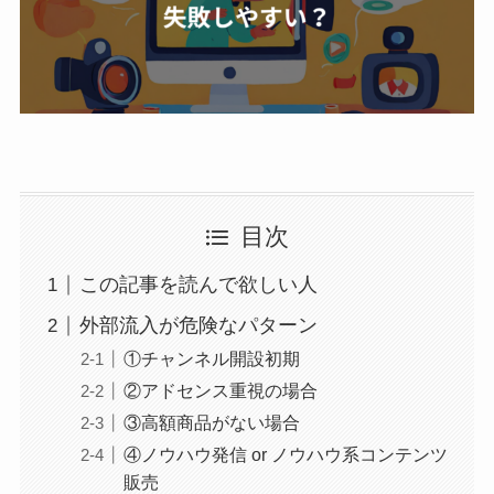
目次
この記事を読んで欲しい人
外部流入が危険なパターン
①チャンネル開設初期
②アドセンス重視の場合
③高額商品がない場合
④ノウハウ発信 or ノウハウ系コンテンツ
販売