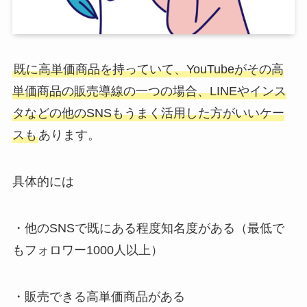
既に高単価商品を持っていて、YouTubeがその高
単価商品の販売導線の一つの場合、LINEやインス
タなどの他のSNSもうまく活用した方がいいケー
スも
あります。
具体的には
・他のSNSで既にある程度知名度がある（最低で
もフォロワー1000人以上）
・販売できる高単価商品がある