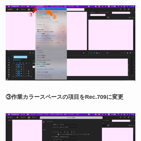
③作業カラースペースの項目をRec.709に変更