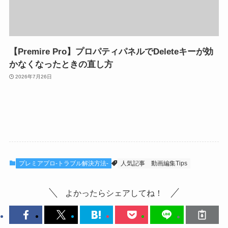
【Premire Pro】プロパティパネルでDeleteキーが効
かなくなったときの直し方
2026年7月26日
プレミアプロ-トラブル解決方法-
人気記事
動画編集Tips
よかったらシェアしてね！