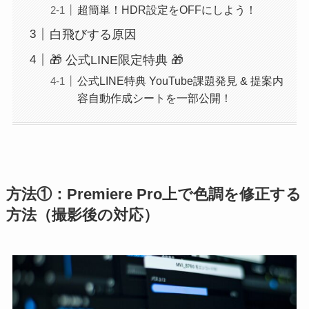
超簡単！HDR設定をOFFにしよう！
白飛びする原因
🎁 公式LINE限定特典 🎁
公式LINE特典 YouTube課題発見 & 提案内
容自動作成シートを一部公開！
方法①：Premiere Pro上で色調を修正する
方法（撮影後の対応）