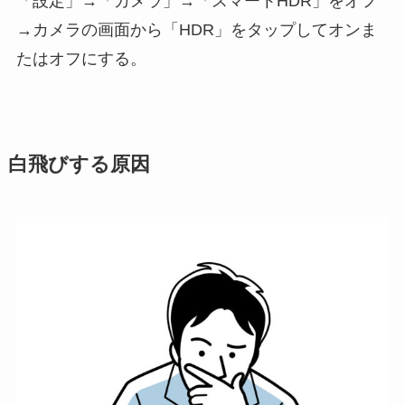
「設定」→「カメラ」→「スマートHDR」をオフ
→カメラの画面から「HDR」をタップしてオンま
たはオフにする。
白飛びする原因